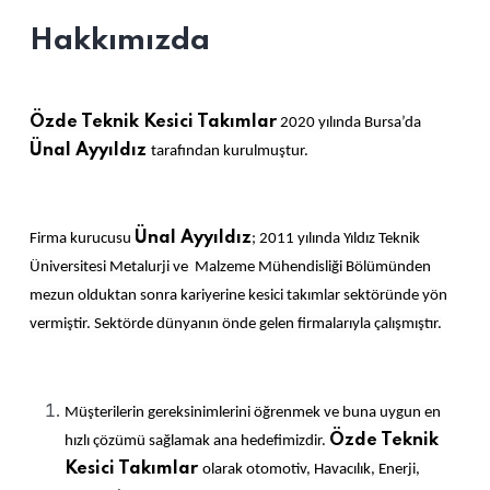
Hakkımızda
Özde Teknik Kesici Takımlar
2020 yılında Bursa’da
Ünal Ayyıldız
tarafından kurulmuştur.
Ünal Ayyıldız
Firma kurucusu
; 2011 yılında Yıldız Teknik
Üniversitesi Metalurji ve Malzeme Mühendisliği Bölümünden
mezun olduktan sonra kariyerine kesici takımlar sektöründe yön
vermiştir. Sektörde dünyanın önde gelen firmalarıyla çalışmıştır.
Müşterilerin gereksinimlerini öğrenmek ve buna uygun en
Özde Teknik
hızlı çözümü sağlamak ana hedefimizdir.
Kesici Takımlar
olarak otomotiv, Havacılık, Enerji,