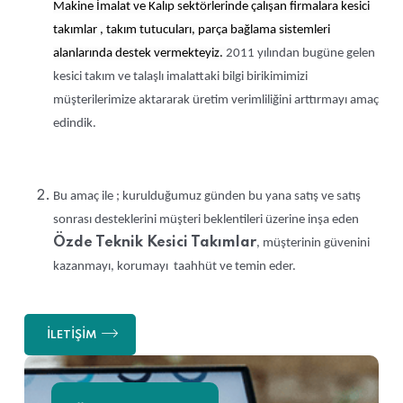
Makine İmalat ve Kalıp sektörlerinde çalışan firmalara kesici
takımlar , takım tutucuları, parça bağlama sistemleri
alanlarında destek vermekteyiz.
2011 yılından bugüne gelen
kesici takım ve talaşlı imalattaki bilgi birikimimizi
müşterilerimize aktararak üretim verimliliğini arttırmayı amaç
edindik.
Bu amaç ile ; kurulduğumuz günden bu yana satış ve satış
sonrası desteklerini müşteri beklentileri üzerine inşa eden
Özde Teknik Kesici Takımlar
, müşterinin güvenini
kazanmayı, korumayı taahhüt ve temin eder.
İLETIŞIM