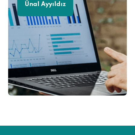
Ünal Ayyıldız